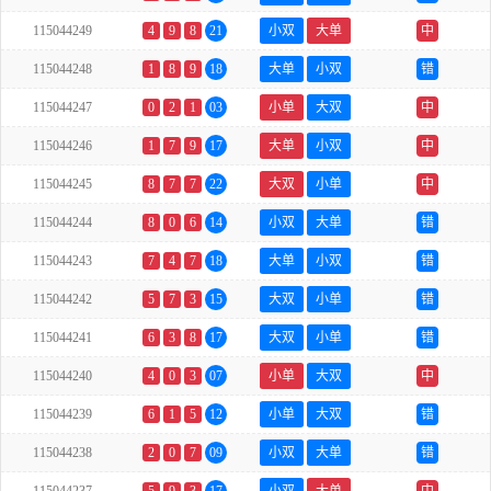
115044249
4
9
8
21
小双
大单
中
115044248
1
8
9
18
大单
小双
错
115044247
0
2
1
03
小单
大双
中
115044246
1
7
9
17
大单
小双
中
115044245
8
7
7
22
大双
小单
中
115044244
8
0
6
14
小双
大单
错
115044243
7
4
7
18
大单
小双
错
115044242
5
7
3
15
大双
小单
错
115044241
6
3
8
17
大双
小单
错
115044240
4
0
3
07
小单
大双
中
115044239
6
1
5
12
小单
大双
错
115044238
2
0
7
09
小双
大单
错