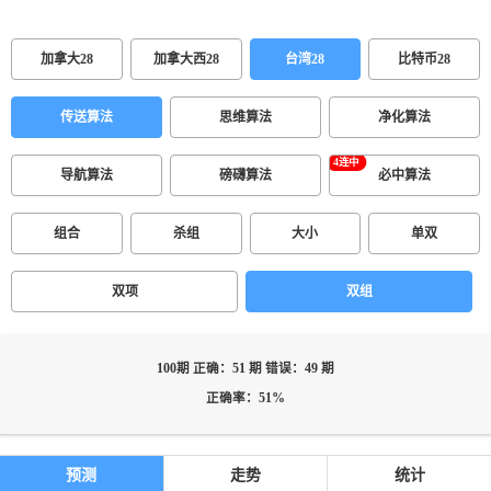
加拿大28
加拿大西28
台湾28
比特币28
传送算法
思维算法
净化算法
导航算法
磅礴算法
必中算法
组合
杀组
大小
单双
双项
双组
100期 正确：51 期 错误：49 期
正确率：51%
预测
走势
统计