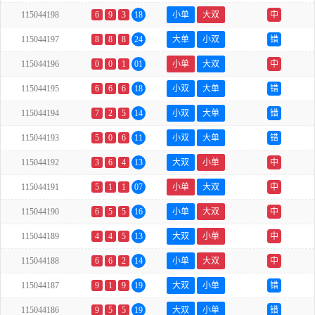
115044198
6
9
3
18
小单
大双
中
115044197
8
8
8
24
大单
小双
错
115044196
0
0
1
01
小单
大双
中
115044195
6
6
6
18
小双
大单
错
115044194
7
2
5
14
小双
大单
错
115044193
5
0
6
11
小双
大单
错
115044192
3
6
4
13
大双
小单
中
115044191
5
1
1
07
小单
大双
中
115044190
6
5
5
16
小单
大双
中
115044189
4
4
5
13
大双
小单
中
115044188
6
6
2
14
小单
大双
中
115044187
9
1
9
19
大双
小单
错
115044186
9
5
5
19
大双
小单
错