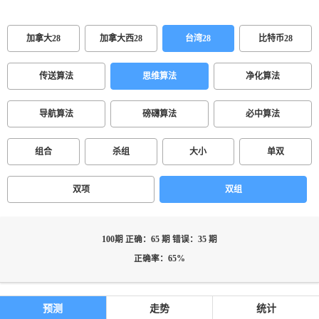
加拿大28
加拿大西28
台湾28
比特币28
传送算法
思维算法
净化算法
导航算法
磅礴算法
必中算法
组合
杀组
大小
单双
双项
双组
100期 正确：65 期 错误：35 期
正确率：65%
预测
走势
统计