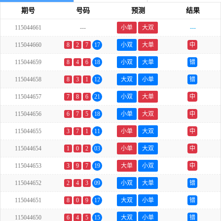
期号
号码
预测
结果
115044661
---
小单
大双
---
115044660
8
2
7
17
小双
大单
中
115044659
8
4
6
18
小双
大单
错
115044658
8
3
1
12
大双
小单
错
115044657
7
8
6
21
小双
大单
中
115044656
6
7
5
18
小单
大双
中
115044655
3
7
1
11
小单
大双
中
115044654
1
0
2
03
小单
大双
中
115044653
3
9
7
19
大单
小双
中
115044652
2
4
3
09
小双
大单
错
115044651
8
0
9
17
大双
小单
错
115044650
6
4
5
15
大双
小单
错