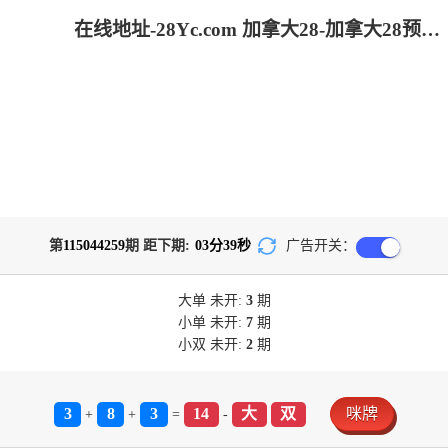
在线地址-28Yc.com 加拿大28-加拿大28预测官网咪牌|加拿大28结果预测官网|飞飞加拿大PC咪牌在线预测|加拿大预测在线PC预测|加拿大28咪牌结果查询_研究加拿大_组合!
第
115044259
期 距下期:
03
分
38
秒
广告开关：
大单
未开:
3
期
小单
未开:
7
期
小双
未开:
2
期
3
8
3
14
大
双
咪牌
+
+
=
-