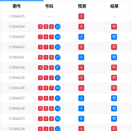
期号
号码
预测
结果
115044245
---
小
---
单
115044244
8
0
6
14
大
中
115044243
7
4
7
18
小
错
115044242
5
7
3
15
大
中
115044241
6
3
8
17
小
错
115044240
4
0
3
07
小
中
115044239
6
1
5
12
小
中
115044238
2
0
7
09
小
中
115044237
5
9
3
17
小
错
115044236
0
8
6
14
小
错
115044235
1
0
8
09
大
错
115044234
0
3
9
12
小
中