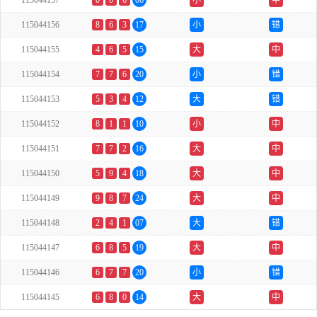
115044157
0
0
6
06
小
中
115044156
8
6
3
17
小
错
115044155
4
6
5
15
大
中
115044154
7
7
6
20
小
错
115044153
5
3
4
12
大
错
115044152
8
1
1
10
小
中
115044151
7
7
2
16
大
中
115044150
5
9
4
18
大
中
115044149
9
8
7
24
大
中
115044148
2
4
1
07
大
错
115044147
6
8
5
19
大
中
115044146
6
7
7
20
小
错
115044145
6
8
0
14
大
中