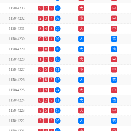
115044233
9
7
9
25
大
中
115044232
2
3
4
09
小
中
115044231
8
4
8
20
大
中
115044230
0
3
4
07
大
错
115044229
3
0
0
03
大
错
115044228
1
7
8
16
大
中
115044227
6
5
0
11
小
中
115044226
2
8
3
13
大
错
115044225
7
9
8
24
大
中
115044224
0
2
9
11
大
错
115044223
8
5
4
17
大
中
115044222
2
1
2
05
大
错