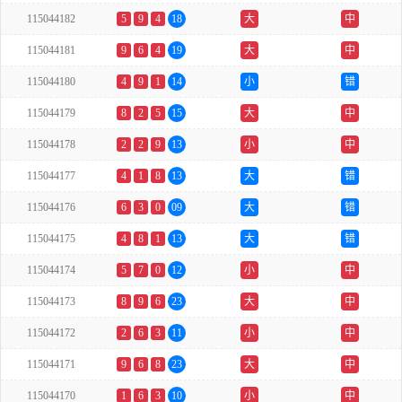
115044182
5
9
4
18
大
中
115044181
9
6
4
19
大
中
115044180
4
9
1
14
小
错
115044179
8
2
5
15
大
中
115044178
2
2
9
13
小
中
115044177
4
1
8
13
大
错
115044176
6
3
0
09
大
错
115044175
4
8
1
13
大
错
115044174
5
7
0
12
小
中
115044173
8
9
6
23
大
中
115044172
2
6
3
11
小
中
115044171
9
6
8
23
大
中
115044170
1
6
3
10
小
中