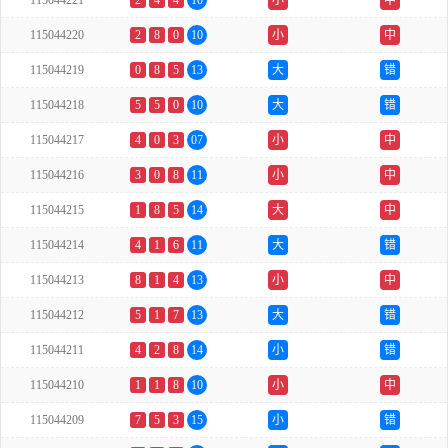
115044221
2
4
4
10
小
中
115044220
2
8
0
10
小
中
115044219
0
8
5
13
大
错
115044218
5
5
0
10
大
错
115044217
4
0
3
07
小
中
115044216
3
0
8
11
小
中
115044215
1
8
5
14
大
中
115044214
4
1
6
11
大
错
115044213
8
1
4
13
小
中
115044212
5
1
7
13
大
错
115044211
4
2
8
14
小
错
115044210
1
1
8
10
小
中
115044209
7
5
3
15
小
错