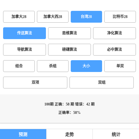
加拿大28
加拿大西28
台湾28
比特币28
传送算法
思维算法
净化算法
导航算法
磅礴算法
必中算法
组合
杀组
大小
单双
双项
双组
100期 正确：58 期 错误：42 期
正确率：58%
预测
走势
统计