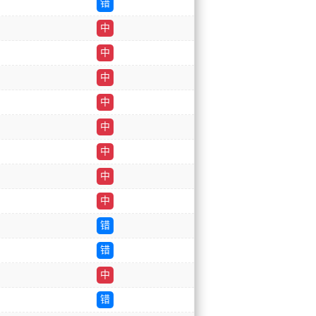
错
中
中
中
中
中
中
中
中
错
错
中
错