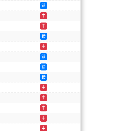
错
中
中
错
中
错
错
错
中
中
中
中
中