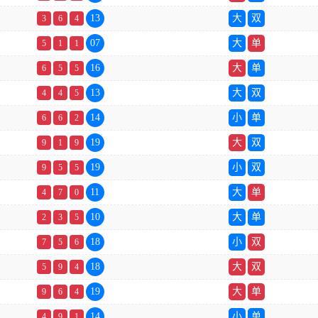
13
大
双
3
6
4
07
大
单
5
1
1
16
大
单
6
5
5
13
大
双
4
4
5
14
小
单
6
6
2
19
大
双
9
1
9
19
小
双
9
5
5
11
大
单
4
7
0
10
大
单
2
3
5
18
小
双
7
5
6
18
大
双
5
9
4
19
大
单
9
6
4
14
小
单
4
9
1