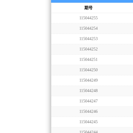
期号
115044255
115044254
115044253
115044252
115044251
115044250
115044249
115044248
115044247
115044246
115044245
115044244