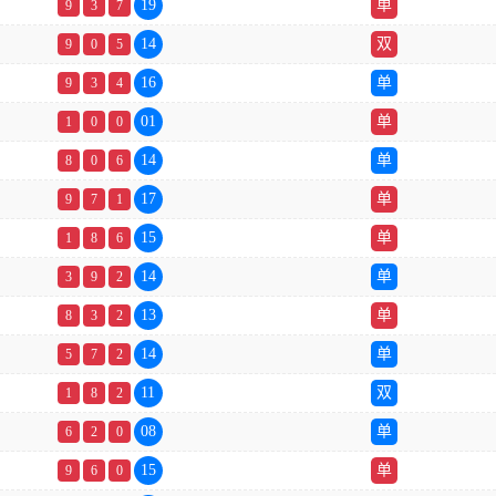
19
单
9
3
7
14
双
9
0
5
16
单
9
3
4
01
单
1
0
0
14
单
8
0
6
17
单
9
7
1
15
单
1
8
6
14
单
3
9
2
13
单
8
3
2
14
单
5
7
2
11
双
1
8
2
08
单
6
2
0
15
单
9
6
0