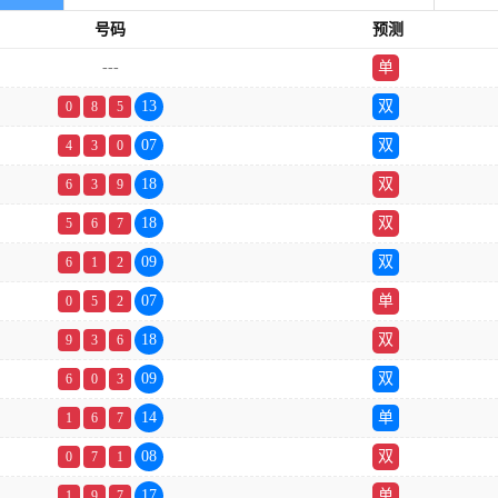
号码
预测
---
单
13
双
0
8
5
07
双
4
3
0
18
双
6
3
9
18
双
5
6
7
09
双
6
1
2
07
单
0
5
2
18
双
9
3
6
09
双
6
0
3
14
单
1
6
7
08
双
0
7
1
17
单
1
9
7