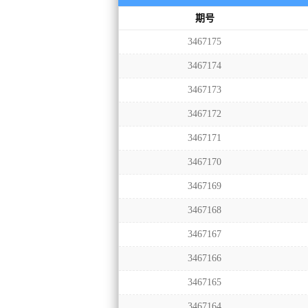
期号
3467175
3467174
3467173
3467172
3467171
3467170
3467169
3467168
3467167
3467166
3467165
3467164