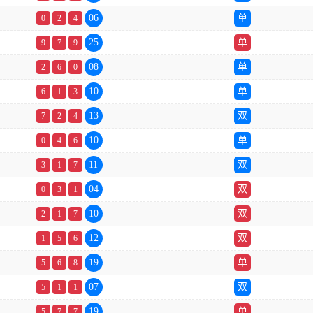
06
单
0
2
4
25
单
9
7
9
08
单
2
6
0
10
单
6
1
3
13
双
7
2
4
10
单
0
4
6
11
双
3
1
7
04
双
0
3
1
10
双
2
1
7
12
双
1
5
6
19
单
5
6
8
07
双
5
1
1
19
单
5
7
7