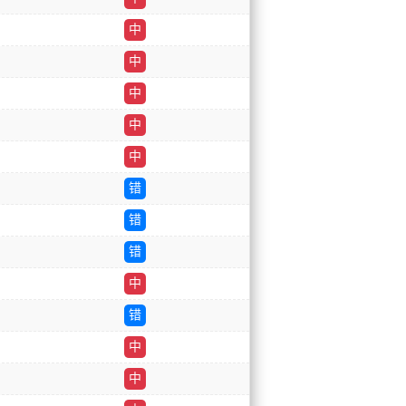
中
中
中
中
中
错
错
错
中
错
中
中