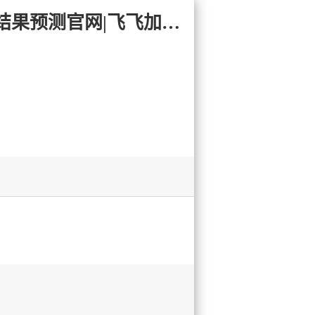
在线地址-28Yc.com 加拿大28-加拿大28预测官网咪牌|加拿大28结果预测官网|飞飞加拿大PC咪牌在线预测|加拿大预测在线PC预测|加拿大28咪牌结果查询_研究加拿大_组合!