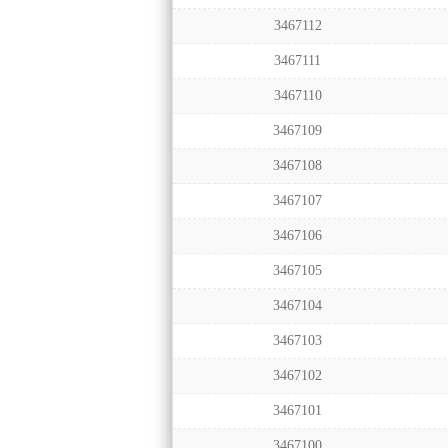
3467112
3467111
3467110
3467109
3467108
3467107
3467106
3467105
3467104
3467103
3467102
3467101
3467100