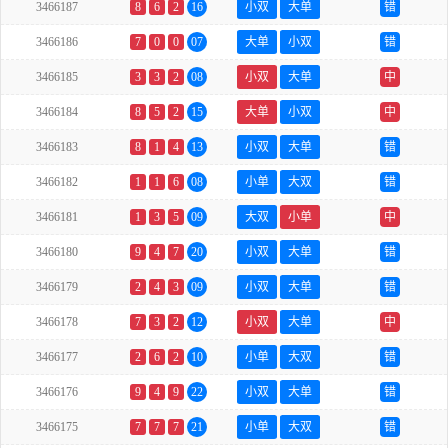
3466187
8
6
2
16
小双
大单
错
3466186
7
0
0
07
大单
小双
错
3466185
3
3
2
08
小双
大单
中
3466184
8
5
2
15
大单
小双
中
3466183
8
1
4
13
小双
大单
错
3466182
1
1
6
08
小单
大双
错
3466181
1
3
5
09
大双
小单
中
3466180
9
4
7
20
小双
大单
错
3466179
2
4
3
09
小双
大单
错
3466178
7
3
2
12
小双
大单
中
3466177
2
6
2
10
小单
大双
错
3466176
9
4
9
22
小双
大单
错
3466175
7
7
7
21
小单
大双
错