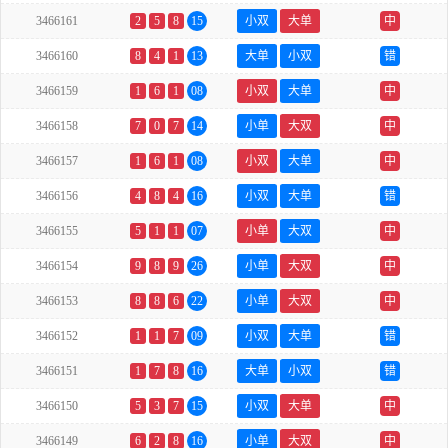
3466161
2
5
8
15
小双
大单
中
3466160
8
4
1
13
大单
小双
错
3466159
1
6
1
08
小双
大单
中
3466158
7
0
7
14
小单
大双
中
3466157
1
6
1
08
小双
大单
中
3466156
4
8
4
16
小双
大单
错
3466155
5
1
1
07
小单
大双
中
3466154
9
8
9
26
小单
大双
中
3466153
8
8
6
22
小单
大双
中
3466152
1
1
7
09
小双
大单
错
3466151
1
7
8
16
大单
小双
错
3466150
5
3
7
15
小双
大单
中
3466149
6
2
8
16
小单
大双
中