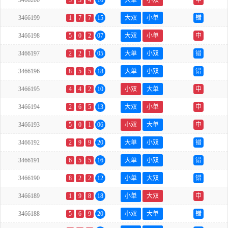
3466200
3
3
4
10
大单
小双
中
3466199
1
7
7
15
大双
小单
错
3466198
5
0
2
07
大双
小单
中
3466197
2
2
1
05
大单
小双
错
3466196
8
5
5
18
大单
小双
错
3466195
4
4
2
10
小双
大单
中
3466194
2
6
5
13
大双
小单
中
3466193
5
0
1
06
小双
大单
中
3466192
2
9
9
20
大单
小双
错
3466191
6
5
5
16
大单
小双
错
3466190
8
2
2
12
小单
大双
错
3466189
1
9
8
18
小单
大双
中
3466188
5
6
9
20
小双
大单
错