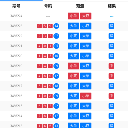
期号
号码
预测
结果
3466224
---
小单
大双
---
3466223
0
5
9
14
大单
小双
错
3466222
2
3
2
07
小双
大单
错
3466221
4
0
1
05
小双
大单
错
3466220
1
4
5
10
大双
小单
错
3466219
3
4
2
09
小单
大双
中
3466218
4
8
0
12
小双
大单
中
3466217
5
4
9
18
小双
大单
错
3466216
1
0
8
09
大双
小单
中
3466215
6
9
7
22
小双
大单
错
3466214
7
8
2
17
小单
大双
错
3466213
1
6
6
13
大单
小双
错