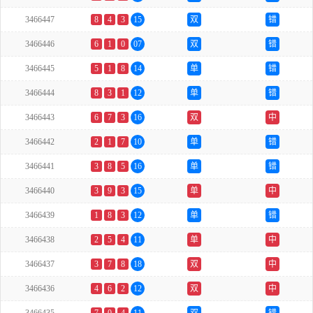
3466447
8
4
3
15
双
错
3466446
6
1
0
07
双
错
3466445
5
1
8
14
单
错
3466444
8
3
1
12
单
错
3466443
6
7
3
16
双
中
3466442
2
1
7
10
单
错
3466441
3
8
5
16
单
错
3466440
3
9
3
15
单
中
3466439
1
8
3
12
单
错
3466438
2
5
4
11
单
中
3466437
3
7
8
18
双
中
3466436
4
6
2
12
双
中