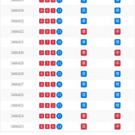
3466435
7
0
4
11
双
错
3466434
8
0
5
13
双
错
3466433
6
8
6
20
单
错
3466432
5
9
1
15
单
中
3466431
2
7
1
10
单
错
3466430
3
3
9
15
单
中
3466429
5
3
3
11
单
中
3466428
8
6
9
23
双
错
3466427
4
5
1
10
单
错
3466426
3
9
3
15
双
错
3466425
5
8
2
15
双
错
3466424
5
6
6
17
单
中
3466423
6
8
0
14
双
中