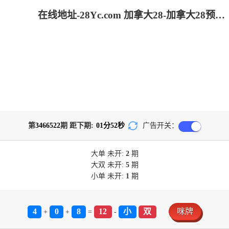
在线地址-28Yc.com 加拿大28-加拿大28预测官网咪牌|加拿大28结果预测官网|飞飞加拿大PC咪牌在线预测|加拿大预测在线PC预测|加拿大28咪牌结果查询_研究加拿大_组合!
第
3466522
期 距下期:
01
分
52
秒
广告开关：
大单
未开:
2
期
大双
未开:
5
期
小单
未开:
1
期
4
0
8
12
小
双
咪牌
+
+
=
-