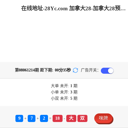
在线地址-28Yc.com 加拿大28-加拿大28预测官网咪牌|加拿大28结果预测官网|飞飞加拿大PC咪牌在线预测|加拿大预测在线PC预测|加拿大28咪牌结果查询_研究加拿大_组合!
第
08061214
期 距下期:
00
分
35
秒
广告开关：
大单
未开:
1
期
小单
未开:
3
期
小双
未开:
5
期
9
7
2
18
大
双
咪牌
+
+
=
-