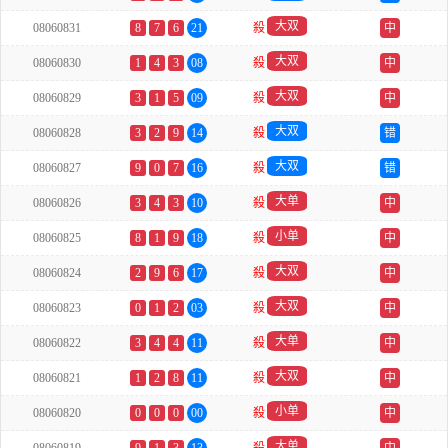
大双
08060831
8
7
6
21
殺
中
大双
08060830
1
4
3
08
殺
中
大双
08060829
3
1
5
09
殺
中
大双
08060828
3
2
9
14
殺
错
大双
08060827
9
0
7
16
殺
错
大单
08060826
3
4
3
10
殺
中
小单
08060825
8
1
9
18
殺
中
大双
08060824
2
9
6
17
殺
中
大双
08060823
0
1
2
03
殺
中
大单
08060822
3
4
4
11
殺
中
大双
08060821
1
2
8
11
殺
中
小单
08060820
0
0
0
00
殺
中
大单