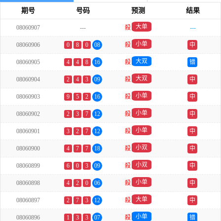
期号
号码
预测
结果
大单
08060907
---
殺
---
小单
08060906
0
8
0
08
殺
中
大双
08060905
4
4
8
16
殺
错
大双
08060904
2
4
3
09
殺
中
小单
08060903
9
5
2
16
殺
中
小单
08060902
2
3
7
12
殺
中
小单
08060901
3
2
7
12
殺
中
小双
08060900
4
7
7
18
殺
中
小双
08060899
6
0
3
09
殺
中
小单
08060898
4
2
0
06
殺
中
大单
08060897
2
7
3
12
殺
中
小单
08060896
1
3
3
07
殺
错