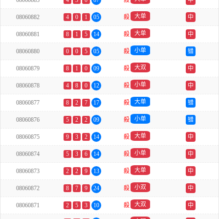
08060883
4
3
0
07
殺
中
大单
08060882
4
0
1
05
殺
中
大单
08060881
8
1
5
14
殺
中
小单
08060880
0
0
5
05
殺
错
大双
08060879
8
1
0
09
殺
中
小单
08060878
4
8
0
12
殺
中
大单
08060877
8
2
7
17
殺
错
小单
08060876
5
2
2
09
殺
错
大单
08060875
9
3
2
14
殺
中
小单
08060874
5
3
6
14
殺
中
大单
08060873
2
2
9
13
殺
中
小双
08060872
8
7
9
24
殺
中
大双
08060871
2
5
3
10
殺
中