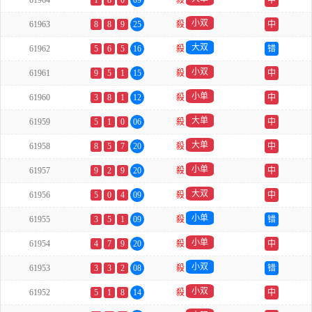
61964
1
8
0
09
殺
中
小双
61963
8
8
9
25
殺
中
大双
61962
5
6
5
16
殺
错
小双
61961
9
5
1
15
殺
中
小单
61960
3
8
1
12
殺
中
大单
61959
5
1
0
06
殺
中
大单
61958
8
5
7
20
殺
中
小单
61957
9
2
9
20
殺
中
大双
61956
5
0
4
09
殺
中
小单
61955
3
5
1
09
殺
错
小单
61954
4
7
9
20
殺
中
小双
61953
3
3
2
08
殺
错
小双
61952
5
1
8
14
殺
中