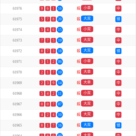
小单
61976
9
6
1
16
殺
中
大双
61975
5
7
8
20
殺
错
小双
61974
5
4
6
15
殺
中
大双
61973
7
7
5
19
殺
中
大双
61972
8
7
3
18
殺
错
小单
61971
3
1
2
06
殺
中
大单
61970
2
1
7
10
殺
中
大单
61969
2
3
9
14
殺
中
小双
61968
5
4
2
11
殺
中
大双
61967
0
0
7
07
殺
中
大双
61966
4
2
4
10
殺
中
大双
61965
8
1
7
16
殺
错
大单