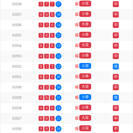
小双
61938
3
7
7
17
殺
中
小单
61937
4
6
8
18
殺
中
大单
61936
5
3
6
14
殺
中
小单
61935
5
8
8
21
殺
中
大双
61934
6
1
8
15
殺
中
小单
61933
4
2
6
12
殺
中
小双
61932
8
1
3
12
殺
错
小单
61931
8
2
0
10
殺
中
大双
61930
4
5
1
10
殺
中
小单
61929
0
8
3
11
殺
错
小单
61928
4
4
6
14
殺
中
大双
61927
9
6
6
21
殺
中
小双
61926
9
9
0
18
殺
中