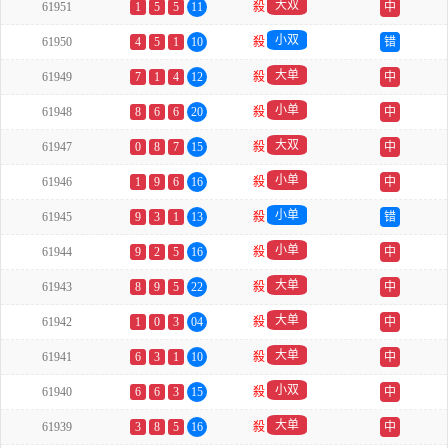
大双
61951
1
5
5
11
殺
中
小双
61950
4
5
1
10
殺
错
大单
61949
7
1
4
12
殺
中
小单
61948
8
6
6
20
殺
中
大双
61947
0
8
7
15
殺
中
小单
61946
1
9
6
16
殺
中
小单
61945
9
3
1
13
殺
错
小单
61944
9
2
5
16
殺
中
大单
61943
8
9
5
22
殺
中
大单
61942
1
0
3
04
殺
中
大单
61941
6
3
1
10
殺
中
小双
61940
6
6
3
15
殺
中
大单
61939
3
8
5
16
殺
中