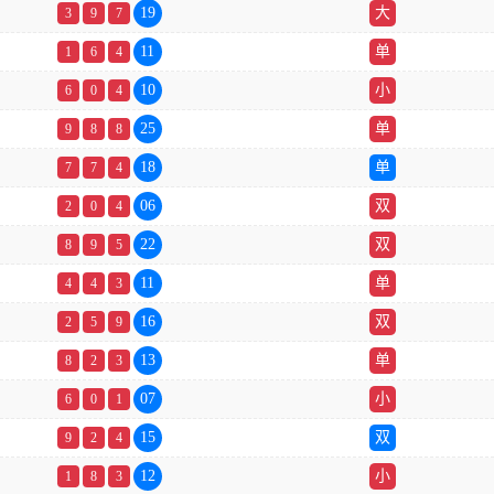
19
大
3
9
7
11
单
1
6
4
10
小
6
0
4
25
单
9
8
8
18
单
7
7
4
06
双
2
0
4
22
双
8
9
5
11
单
4
4
3
16
双
2
5
9
13
单
8
2
3
07
小
6
0
1
15
双
9
2
4
12
小
1
8
3