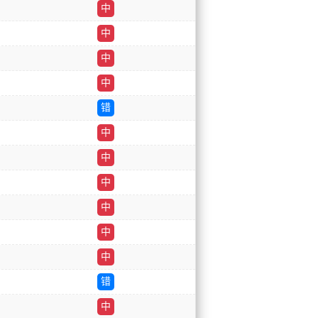
中
中
中
中
错
中
中
中
中
中
中
错
中