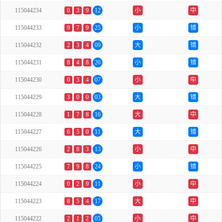
115044234
0
3
9
12
小
中
115044233
9
7
9
25
小
错
115044232
2
3
4
09
大
错
115044231
8
4
8
20
小
错
115044230
0
3
4
07
小
中
115044229
3
0
0
03
大
错
115044228
1
7
8
16
大
中
115044227
6
5
0
11
大
错
115044226
2
8
3
13
小
中
115044225
7
9
8
24
小
错
115044224
0
2
9
11
小
中
115044223
8
5
4
17
大
中
115044222
2
1
2
05
小
中