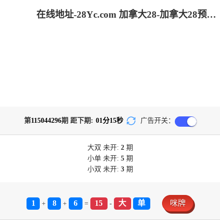
在线地址-28Yc.com 加拿大28-加拿大28预测官网咪牌|加拿大28结果预测官网|飞飞加拿大PC咪牌在线预测|加拿大预测在线PC预测|加拿大28咪牌结果查询_研究加拿大_组合!
第
115044296
期 距下期:
01
分
15
秒
广告开关：
大双
未开:
2
期
小单
未开:
5
期
小双
未开:
3
期
1
8
6
15
大
单
咪牌
+
+
=
-