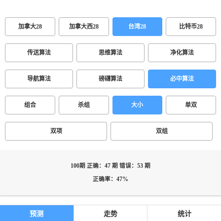
加拿大28
加拿大西28
台湾28
比特币28
传送算法
思维算法
净化算法
导航算法
磅礴算法
必中算法
组合
杀组
大小
单双
双项
双组
100期 正确：47 期 错误：53 期
正确率：47%
预测
走势
统计