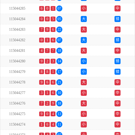
115044285
6
0
1
07
小
中
115044284
0
0
5
05
大
错
115044283
7
9
6
22
大
中
115044282
0
1
6
07
大
错
115044281
4
7
7
18
大
中
115044280
9
2
3
14
小
错
115044279
8
8
1
17
小
错
115044278
9
6
6
21
大
中
115044277
3
1
6
10
小
中
115044276
7
2
9
18
大
中
115044275
9
0
4
13
小
中
115044274
1
6
4
11
小
中