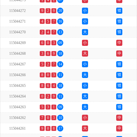
115044273
1
4
2
07
小
中
115044272
9
2
9
20
小
错
115044271
4
5
7
16
小
错
115044270
2
4
7
13
大
错
115044269
6
0
3
09
小
中
115044268
3
6
9
18
大
中
115044267
5
2
7
14
小
错
115044266
8
0
3
11
大
错
115044265
8
6
4
18
小
错
115044264
0
2
9
11
大
错
115044263
5
3
1
09
大
错
115044262
7
0
3
10
小
中
115044261
9
0
8
17
大
中