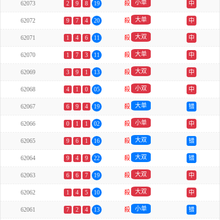
小单
62073
2
9
8
19
殺
中
大单
62072
9
7
4
20
殺
中
大双
62071
1
4
6
11
殺
中
大单
62070
1
7
3
11
殺
中
大双
62069
3
9
1
13
殺
中
小双
62068
4
1
0
05
殺
中
大单
62067
6
9
4
19
殺
错
小单
62066
0
1
1
02
殺
中
大双
62065
9
6
1
16
殺
错
大双
62064
9
4
9
22
殺
错
大双
62063
6
6
7
19
殺
中
大双
62062
1
4
5
10
殺
中
小单
62061
7
2
4
13
殺
错