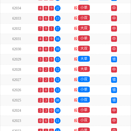
小单
62034
4
9
9
22
殺
中
小双
62033
6
6
1
13
殺
中
大双
62032
7
9
1
17
殺
中
小单
62031
4
3
9
16
殺
中
大双
62030
8
0
2
10
殺
中
大单
62029
3
3
9
15
殺
错
大单
62028
9
2
1
12
殺
中
小双
62027
7
2
3
12
殺
错
小单
62026
2
8
3
13
殺
错
小双
62025
2
3
3
08
殺
错
小单
62024
5
3
0
08
殺
中
小双
62023
0
6
5
11
殺
中
小单