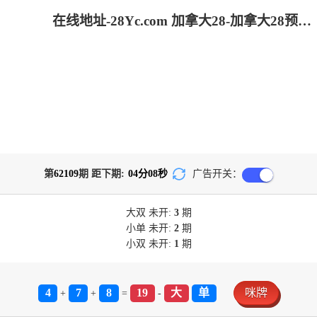
在线地址-28Yc.com 加拿大28-加拿大28预测官网咪牌|加拿大28结果预测官网|飞飞加拿大PC咪牌在线预测|加拿大预测在线PC预测|加拿大28咪牌结果查询_研究加拿大_组合!
第
62109
期 距下期:
04
分
07
秒
广告开关：
大双
未开:
3
期
小单
未开:
2
期
小双
未开:
1
期
4
7
8
19
大
单
咪牌
+
+
=
-