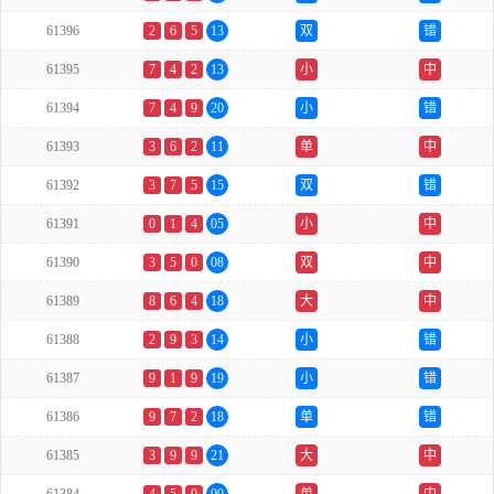
61396
2
6
5
13
双
错
61395
7
4
2
13
小
中
61394
7
4
9
20
小
错
61393
3
6
2
11
单
中
61392
3
7
5
15
双
错
61391
0
1
4
05
小
中
61390
3
5
0
08
双
中
61389
8
6
4
18
大
中
61388
2
9
3
14
小
错
61387
9
1
9
19
小
错
61386
9
7
2
18
单
错
61385
3
9
9
21
大
中