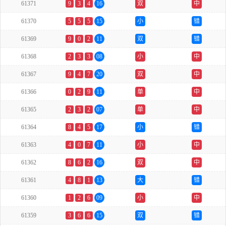
61371
9
3
4
16
双
中
61370
5
5
5
15
小
错
61369
9
0
2
11
双
错
61368
2
3
3
08
小
中
61367
9
4
7
20
双
中
61366
0
2
9
11
单
中
61365
2
3
2
07
单
中
61364
8
4
5
17
小
错
61363
4
0
7
11
小
中
61362
8
6
2
16
双
中
61361
4
8
1
13
大
错
61360
1
2
6
09
小
中
61359
3
6
6
15
双
错