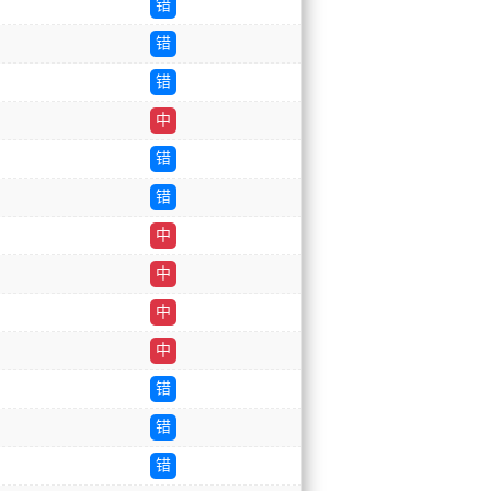
错
错
错
中
错
错
中
中
中
中
错
错
错