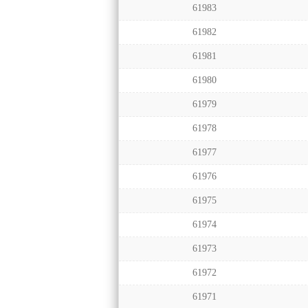
61983
61982
61981
61980
61979
61978
61977
61976
61975
61974
61973
61972
61971