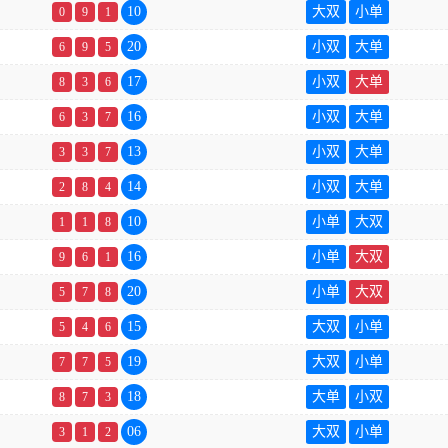
10
大双
小单
0
9
1
20
小双
大单
6
9
5
17
小双
大单
8
3
6
16
小双
大单
6
3
7
13
小双
大单
3
3
7
14
小双
大单
2
8
4
10
小单
大双
1
1
8
16
小单
大双
9
6
1
20
小单
大双
5
7
8
15
大双
小单
5
4
6
19
大双
小单
7
7
5
18
大单
小双
8
7
3
06
大双
小单
3
1
2