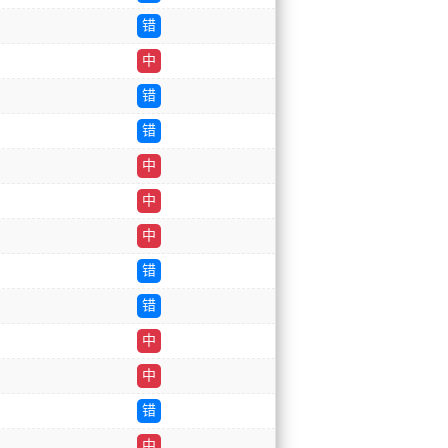
错
中
错
错
中
中
中
错
错
中
中
错
中