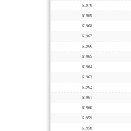
61970
61969
61968
61967
61966
61965
61964
61963
61962
61961
61960
61959
61958