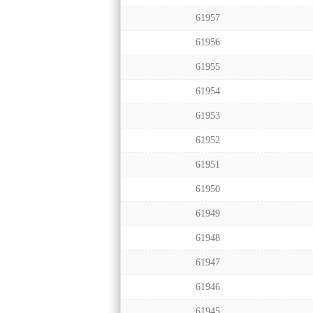
61957
61956
61955
61954
61953
61952
61951
61950
61949
61948
61947
61946
61945