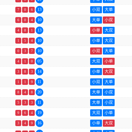
13
小双
大单
7
0
6
10
大单
小双
6
0
4
13
小单
大双
4
8
1
10
小单
大双
1
5
4
10
小双
大单
0
3
7
05
大双
小单
4
1
0
14
小单
大双
3
8
3
11
小双
大单
1
1
9
20
大单
小双
8
4
8
11
大单
小双
5
3
3
19
大双
小单
9
6
4
16
小单
大双
3
4
9