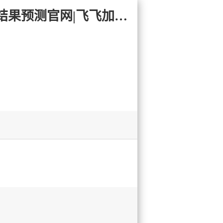
在线地址-28Yc.com 加拿大28-加拿大28预测官网咪牌|加拿大28结果预测官网|飞飞加拿大PC咪牌在线预测|加拿大预测在线PC预测|加拿大28咪牌结果查询_研究加拿大_组合!