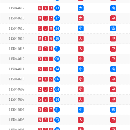
115044617
6
4
3
13
大
错
115044616
9
6
2
17
大
中
115044615
1
5
8
14
小
错
115044614
9
1
6
16
大
中
115044613
8
9
4
21
大
中
115044612
3
4
1
08
小
中
115044611
5
3
6
14
小
错
115044610
0
1
5
06
小
中
115044609
2
0
2
04
小
中
115044608
5
8
1
14
大
中
115044607
5
9
7
21
小
错
115044606
9
6
8
23
大
中