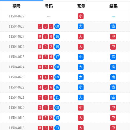
期号
号码
预测
结果
115044629
---
小
---
双
115044628
1
6
1
08
大
错
115044627
9
7
0
16
大
中
115044626
8
9
2
19
大
中
115044625
8
3
6
17
小
错
115044624
0
6
2
08
大
错
115044623
3
4
2
09
大
错
115044622
4
6
6
16
小
错
115044621
7
4
0
11
大
错
115044620
3
4
1
08
小
中
115044619
8
5
2
15
大
中
115044618
8
8
7
23
大
中