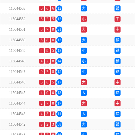
115044553
0
6
6
12
大
错
115044552
6
2
5
13
小
中
115044551
5
7
9
21
大
中
115044550
5
8
0
13
大
错
115044549
4
9
5
18
小
错
115044548
4
2
8
14
小
错
115044547
0
7
8
15
小
错
115044546
6
6
5
17
大
中
115044545
4
9
0
13
大
错
115044544
2
7
8
17
大
中
115044543
4
3
4
11
大
错
115044542
3
2
3
08
大
错