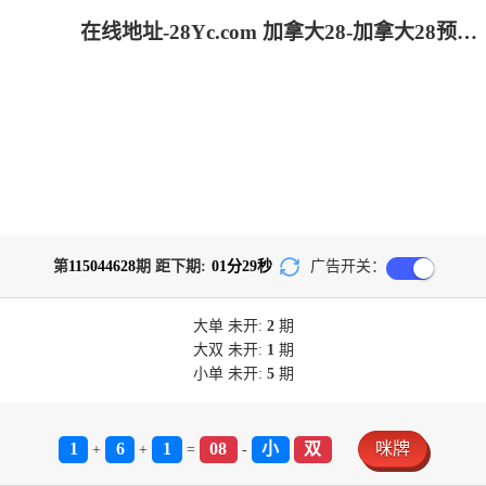
在线地址-28Yc.com 加拿大28-加拿大28预测官网咪牌|加拿大28结果预测官网|飞飞加拿大PC咪牌在线预测|加拿大预测在线PC预测|加拿大28咪牌结果查询_研究加拿大_组合!
第
115044628
期 距下期:
01
分
29
秒
广告开关：
大单
未开:
2
期
大双
未开:
1
期
小单
未开:
5
期
1
6
1
08
小
双
咪牌
+
+
=
-