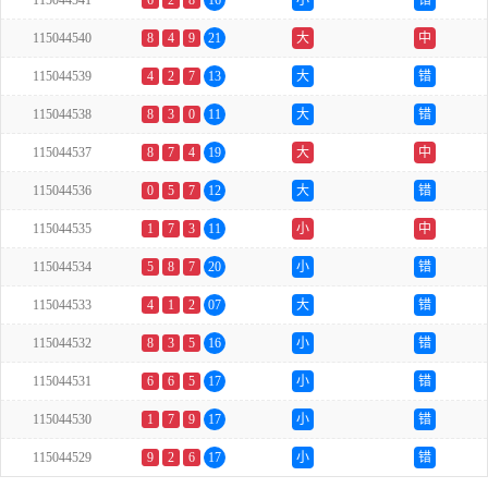
115044541
6
2
8
16
小
错
115044540
8
4
9
21
大
中
115044539
4
2
7
13
大
错
115044538
8
3
0
11
大
错
115044537
8
7
4
19
大
中
115044536
0
5
7
12
大
错
115044535
1
7
3
11
小
中
115044534
5
8
7
20
小
错
115044533
4
1
2
07
大
错
115044532
8
3
5
16
小
错
115044531
6
6
5
17
小
错
115044530
1
7
9
17
小
错
115044529
9
2
6
17
小
错