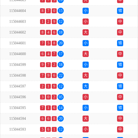
115044605
7
7
5
19
大
中
115044604
8
7
0
15
小
错
115044603
1
2
9
12
小
中
115044602
8
4
6
18
大
中
115044601
7
5
8
20
小
错
115044600
6
4
7
17
大
中
115044599
9
7
2
18
小
错
115044598
7
9
6
22
大
中
115044597
2
1
9
12
大
错
115044596
3
0
2
05
小
中
115044595
7
1
6
14
小
错
115044594
6
6
8
20
大
中
115044593
5
6
1
12
小
中