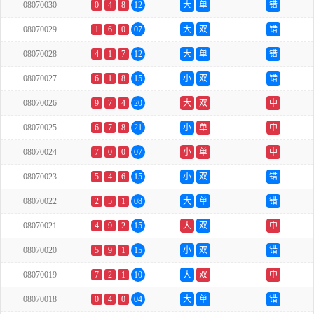
08070030
0
4
8
12
大
单
错
08070029
1
6
0
07
大
双
错
08070028
4
1
7
12
大
单
错
08070027
6
1
8
15
小
双
错
08070026
9
7
4
20
大
双
中
08070025
6
7
8
21
小
单
中
08070024
7
0
0
07
小
单
中
08070023
5
4
6
15
小
双
错
08070022
2
5
1
08
大
单
错
08070021
4
9
2
15
大
双
中
08070020
5
9
1
15
小
双
错
08070019
7
2
1
10
大
双
中
08070018
0
4
0
04
大
单
错